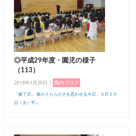
◎平成29年度・園児の様子
（113）
2018年3月20日
園内ブログ
「修了式」 春のうららかさを思わせる今日、３月２０
日（火）平...