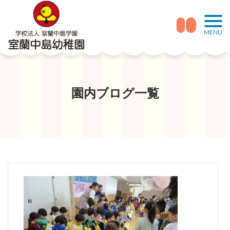
Skip
to
MENU
content
園内ブログ一覧