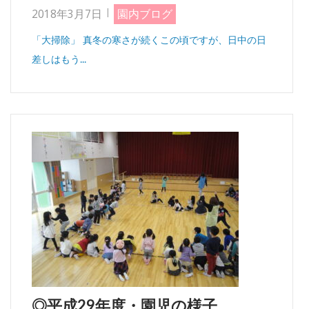
2018年3月7日
園内ブログ
「大掃除」 真冬の寒さが続くこの頃ですが、日中の日
差しはもう...
◎平成29年度・園児の様子