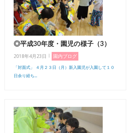
◎平成30年度・園児の様子（3）
2018年4月23日
園内ブログ
「対面式」 ４月２３日（月）新入園児が入園して１０
日余り経ち...