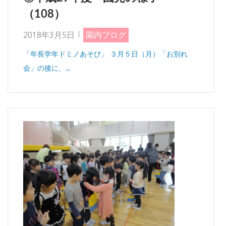
（108）
2018年3月5日
園内ブログ
「年長学年ドミノあそび」 ３月５日（月）「お別れ
会」の後に、...