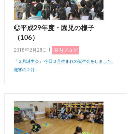
◎平成29年度・園児の様子
（106）
2018年2月28日
園内ブログ
「２月誕生会」 今日２月生まれの誕生会をしました。
厳寒の２月...