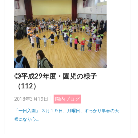
◎平成29年度・園児の様子
（112）
2018年3月19日
園内ブログ
「一日入園」 ３月１９日、月曜日、すっかり早春の天
候になり心...