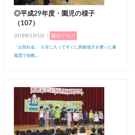
◎平成29年度・園児の様子
（107）
2018年3月5日
園内ブログ
「お別れ会」 ３月に入ってすぐに胆振地方を襲った暴
風雪で幼稚...