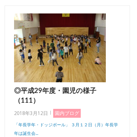
◎平成29年度・園児の様子
（111）
2018年3月12日
園内ブログ
「年長学年・ドッジボール」 ３月１２日（月）年長学
年は誕生会...