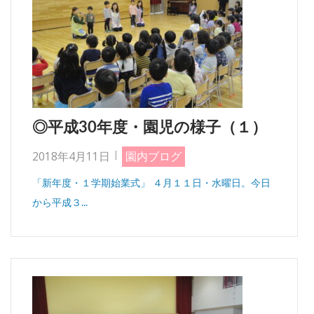
◎平成30年度・園児の様子（１）
2018年4月11日
園内ブログ
「新年度・１学期始業式」 ４月１１日・水曜日。今日
から平成３...